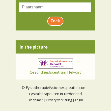
In the picture
Gezondheidscentrum Helvoirt
©
Fysiotherapiefysiotherapeuten.com
-
Fysiotherapeuten in Nederland
Disclaimer
|
Privacy verklaring
|
Login