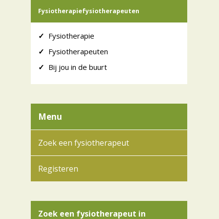
Fysiotherapiefysiotherapeuten
✓
Fysiotherapie
✓
Fysiotherapeuten
✓
Bij jou in de buurt
Menu
Zoek een fysiotherapeut
Registeren
Zoek een fysiotherapeut in