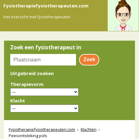
Fysiotherapiefysiotherapeuten.com
Het overzicht met fysiotherapeuten
Zoek een fysiotherapeut in
Uitgebreid zoeken
Therapievorm
Klacht
Fysiotherapiefysiotherapeuten.com
›
Klachten
›
Peesontsteking pols