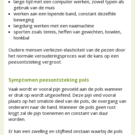
lange tijd met een computer werken, zowel typen als
gebruik van de muis
werken aan een lopende band, constant dezelfde
beweging
langdurig werken met een naaimachine
sporten zoals tennis, heffen van gewichten, bowlen,
honkbal
Oudere mensen verliezen elasticiteit van de pezen door
het normale verouderingsproces wat de kans op een
peesontsteking vergroot.
Symptomen peesontsteking pols
Vaak wordt er vooral pijn gevoeld aan de pols wanneer
er druk op wordt uitgeoefend. Deze pijn vind vooral
plaats op het smalste deel van de pols, de overgang van
onderarm naar de hand. Wanneer de pols geen rust
krijgt zal de pijn toenemen en constant van duur
worden.
Er kan een zwelling en stijfheid onstaan waarbij de pols