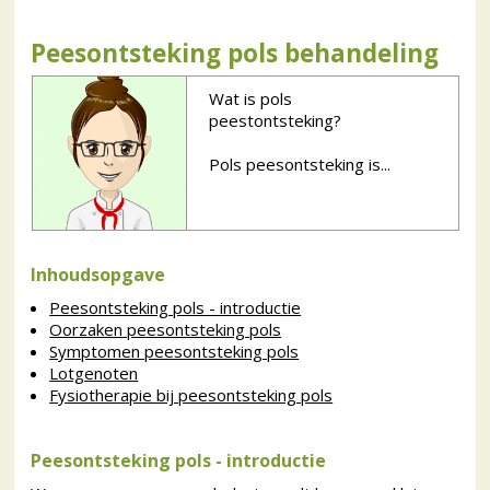
Peesontsteking pols behandeling
Wat is pols
peestontsteking?
Pols peesontsteking is...
Inhoudsopgave
Peesontsteking pols - introductie
Oorzaken peesontsteking pols
Symptomen peesontsteking pols
Lotgenoten
Fysiotherapie bij peesontsteking pols
Peesontsteking pols - introductie