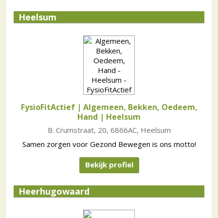
Heelsum
FysioFitActief | Algemeen, Bekken, Oedeem,
Hand
| Heelsum
B. Crumstraat, 20, 6866AC, Heelsum
Samen zorgen voor Gezond Bewegen is ons motto!
Bekijk profiel
Heerhugowaard