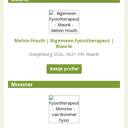
Melvin Houth | Algemeen Fysiotherapeut
|
Maurik
Doejenburg 202L, 4021 HR, Maurik
Bekijk profiel
Monster