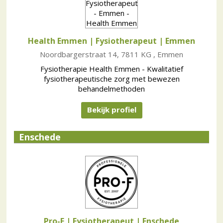
Health Emmen | Fysiotherapeut
| Emmen
Noordbargerstraat 14, 7811 KG , Emmen
Fysiotherapie Health Emmen - Kwalitatief
fysiotherapeutische zorg met bewezen
behandelmethoden
Bekijk profiel
Enschede
Pro-F | Fysiotherapeut
| Enschede