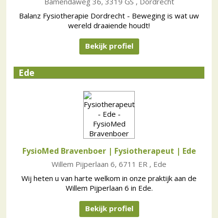
Bamendaweg 36, 3319 GS , Dordrecht
Balanz Fysiotherapie Dordrecht - Beweging is wat uw
wereld draaiende houdt!
Bekijk profiel
Ede
FysioMed Bravenboer | Fysiotherapeut
| Ede
Willem Pijperlaan 6, 6711 ER , Ede
Wij heten u van harte welkom in onze praktijk aan de
Willem Pijperlaan 6 in Ede.
Bekijk profiel