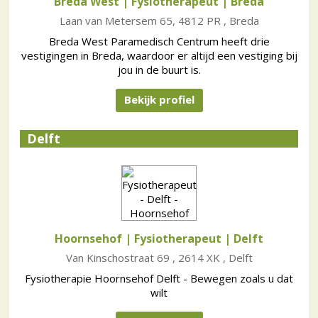
Breda West | Fysiotherapeut
| Breda
Laan van Metersem 65, 4812 PR , Breda
Breda West Paramedisch Centrum heeft drie
vestigingen in Breda, waardoor er altijd een vestiging bij
jou in de buurt is.
Bekijk profiel
Delft
Hoornsehof | Fysiotherapeut
| Delft
Van Kinschostraat 69 , 2614 XK , Delft
Fysiotherapie Hoornsehof Delft - Bewegen zoals u dat
wilt