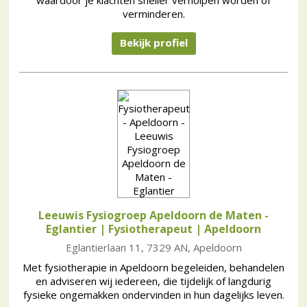
waardoor je klachten sneller verholpen worden of
verminderen.
Bekijk profiel
Leeuwis Fysiogroep Apeldoorn de Maten -
Eglantier | Fysiotherapeut
| Apeldoorn
Eglantierlaan 11, 7329 AN, Apeldoorn
Met fysiotherapie in Apeldoorn begeleiden, behandelen
en adviseren wij iedereen, die tijdelijk of langdurig
fysieke ongemakken ondervinden in hun dagelijks leven.