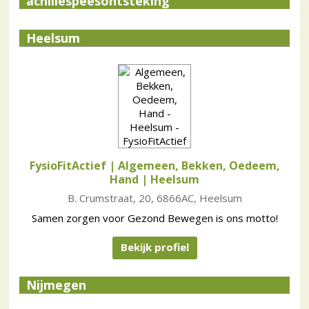
achillespeesontsteking
Heelsum
FysioFitActief | Algemeen, Bekken, Oedeem,
Hand
| Heelsum
B. Crumstraat, 20, 6866AC, Heelsum
Samen zorgen voor Gezond Bewegen is ons motto!
Bekijk profiel
Nijmegen