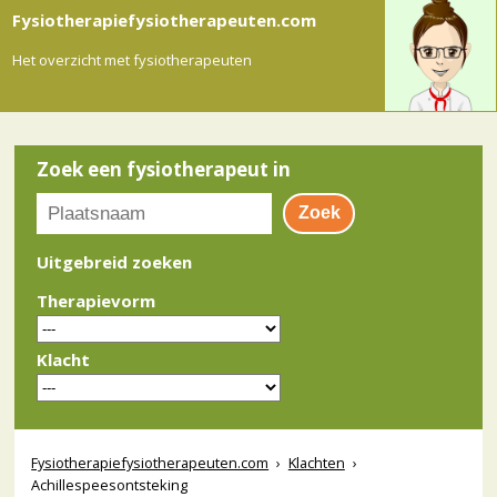
Fysiotherapiefysiotherapeuten.com
Het overzicht met fysiotherapeuten
Zoek een fysiotherapeut in
Uitgebreid zoeken
Therapievorm
Klacht
Fysiotherapiefysiotherapeuten.com
›
Klachten
›
Achillespeesontsteking