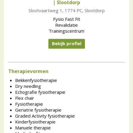
| Slootdorp
Slootvaartweg 1, 1774 PC, Slootdorp
Fysio Fast Fit
Revalidatie
Trainingscentrum
Bekijk profiel
Therapievormen
Bekkenfysiotherapie
Dry needling
Echografie fysiotherapie
Flex chair
Fysiotherapie
Geriatrie fysiotherapie
Graded Activity fysiotherapie
Kinderfysiotherapie
Manuele therapie