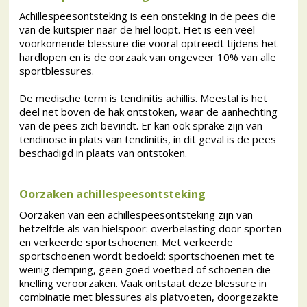
Achillespeesontsteking is een onsteking in de pees die
van de kuitspier naar de hiel loopt. Het is een veel
voorkomende blessure die vooral optreedt tijdens het
hardlopen en is de oorzaak van ongeveer 10% van alle
sportblessures.
De medische term is tendinitis achillis. Meestal is het
deel net boven de hak ontstoken, waar de aanhechting
van de pees zich bevindt. Er kan ook sprake zijn van
tendinose in plats van tendinitis, in dit geval is de pees
beschadigd in plaats van ontstoken.
Oorzaken achillespeesontsteking
Oorzaken van een achillespeesontsteking zijn van
hetzelfde als van hielspoor: overbelasting door sporten
en verkeerde sportschoenen. Met verkeerde
sportschoenen wordt bedoeld: sportschoenen met te
weinig demping, geen goed voetbed of schoenen die
knelling veroorzaken. Vaak ontstaat deze blessure in
combinatie met blessures als platvoeten, doorgezakte