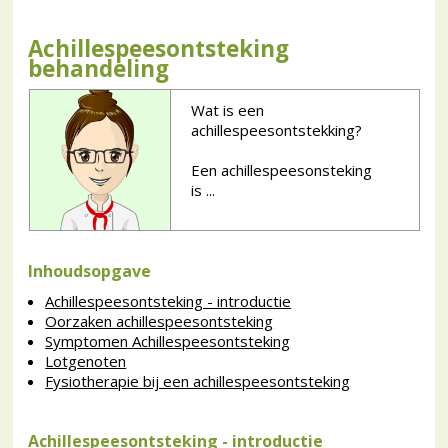
Achillespeesontsteking
behandeling
Wat is een
achillespeesontstekking?
Een achillespeesonsteking
is ...
Inhoudsopgave
Achillespeesontsteking - introductie
Oorzaken achillespeesontsteking
Symptomen Achillespeesontsteking
Lotgenoten
Fysiotherapie bij een achillespeesontsteking
Achillespeesontsteking - introductie