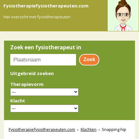
Fysiotherapiefysiotherapeuten.com
Het overzicht met fysiotherapeuten
Zoek een fysiotherapeut in
Uitgebreid zoeken
Therapievorm
Klacht
Fysiotherapiefysiotherapeuten.com
›
Klachten
›
Snapping hip