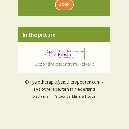
In the picture
Gezondheidscentrum Helvoirt
©
Fysiotherapiefysiotherapeuten.com
-
Fysiotherapeuten in Nederland
Disclaimer
|
Privacy verklaring
|
Login