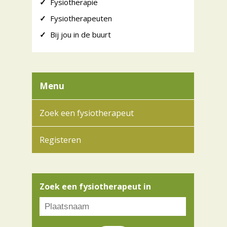
✓
Fysiotherapie
✓
Fysiotherapeuten
✓
Bij jou in de buurt
Menu
Zoek een fysiotherapeut
Registeren
Zoek een fysiotherapeut in